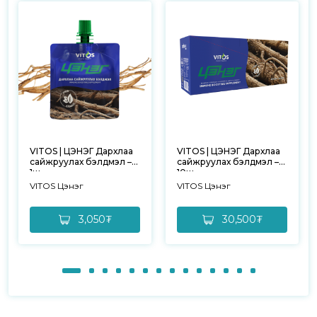
VITOS | ЦЭНЭГ Дархлаа
VITOS | ЦЭНЭГ Дархлаа
сайжруулах бэлдмэл –
сайжруулах бэлдмэл –
1ш
10ш
VITOS Цэнэг
VITOS Цэнэг
3,050₮
30,500₮