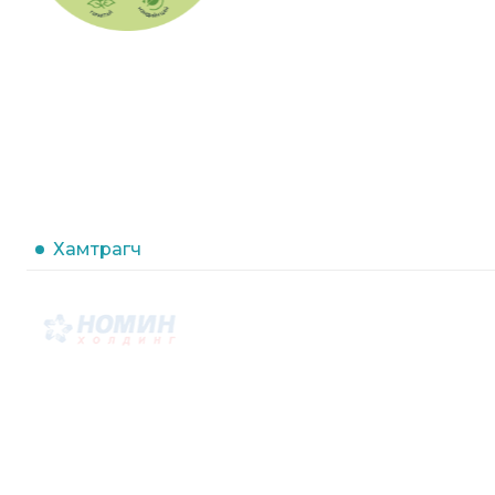
Хамтрагч