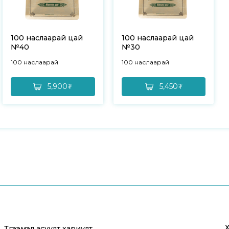
100 наслаарай цай
100 наслаарай цай
№40
№30
100 наслаарай
100 наслаарай
5,900₮
5,450₮
Түгээмэл асуулт хариулт