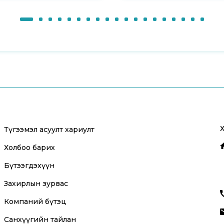
Түгээмэл асуулт хариулт
Холбоо барих
Бүтээгдэхүүн
Захирлын зурвас
Компаний бүтэц
Санхүүгийн тайлан