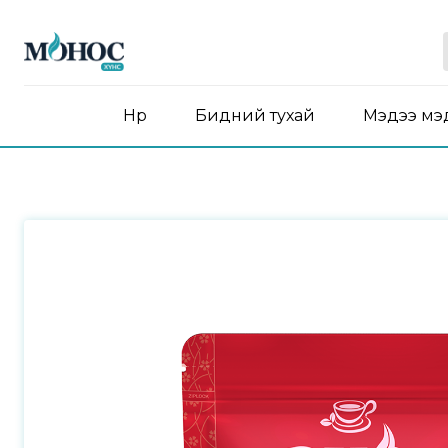
Нүүр
Бидний тухай
Мэдээ мэ