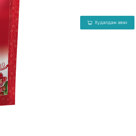
Худалдаж авах