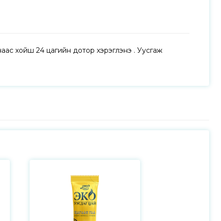
аас хойш 24 цагийн дотор хэрэглэнэ үү. Уусгаж 